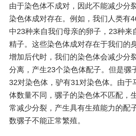
由于染色体不成对，因此不能减少分
染色体成对存在。例如，我们人类有4
中23种来自我们母亲的卵子，23种来
精子。这些染色体成对存在于我们的
增加后代时，我们的染色体会减少分
分离，产生23个染色体配子。但是骡
32对染色体，驴有31对染色体。由于
体数量不同，骡子的染色体不匹配，
常减少分裂，产生具有生殖能力的配
数骡子不能正常繁殖。