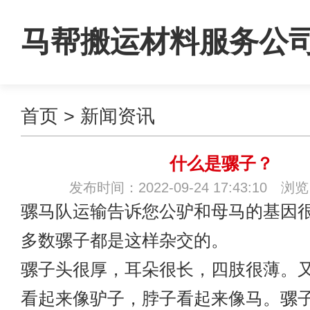
马帮搬运材料服务公
首页
>
新闻资讯
什么是骡子？
发布时间：2022-09-24 17:43:10 浏
骡马队运输
告诉您公驴和母马的基因
多数骡子都是这样杂交的。
骡子头很厚，耳朵很长，四肢很薄。
看起来像驴子，脖子看起来像马。骡