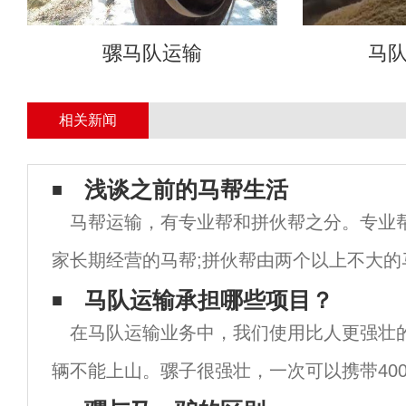
骡马队运输
马
相关新闻
浅谈之前的马帮生活
马帮运输，有专业帮和拼伙帮之分。专业
家长期经营的马帮;拼伙帮由两个以上不大的
属短期性质。在这个神秘的群体中，有规矩
马队运输承担哪些项目？
在马队运输业务中，我们使用比人更强壮
说"行船走马三分命"，此
辆不能上山。骡子很强壮，一次可以携带40