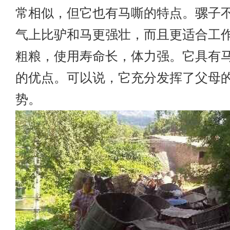
常相似，但它也有马嘶的特点。骡子
气上比驴和马更强壮，而且更适合工
粗粮，使用寿命长，体力强。它具有
的优点。可以说，它充分发挥了父母
势。