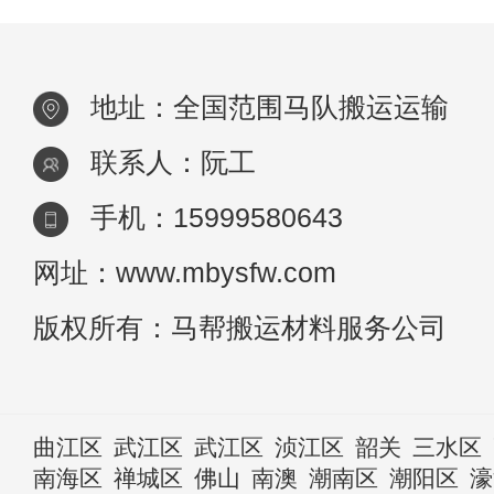
地址：全国范围马队搬运运输
联系人：阮工
手机：15999580643
网址：www.mbysfw.com
版权所有：马帮搬运材料服务公司
曲江区
武江区
武江区
浈江区
韶关
三水区
南海区
禅城区
佛山
南澳
潮南区
潮阳区
濠