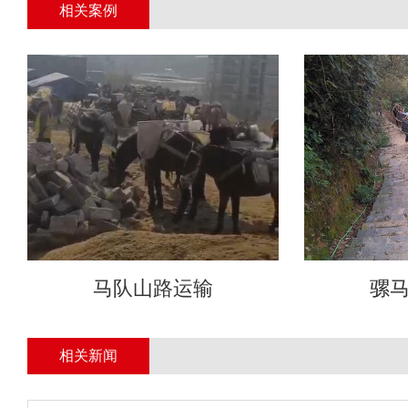
相关案例
马队山路运输
骡
相关新闻