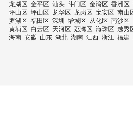
龙湖区
金平区
汕头
斗门区
金湾区
香洲区
坪山区
坪山区
龙华区
龙岗区
宝安区
南山
罗湖区
福田区
深圳
增城区
从化区
南沙区
黄埔区
白云区
天河区
荔湾区
海珠区
越秀
海南
安徽
山东
湖北
湖南
江西
浙江
福建