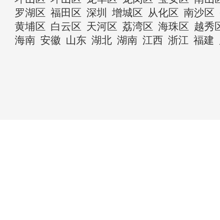
罗湖区
福田区
深圳
增城区
从化区
南沙区
黄埔区
白云区
天河区
荔湾区
海珠区
越秀
海南
安徽
山东
湖北
湖南
江西
浙江
福建