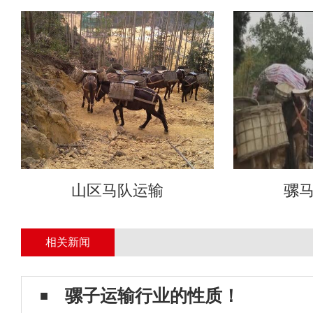
山区马队运输
骡
相关新闻
骡子运输行业的性质！