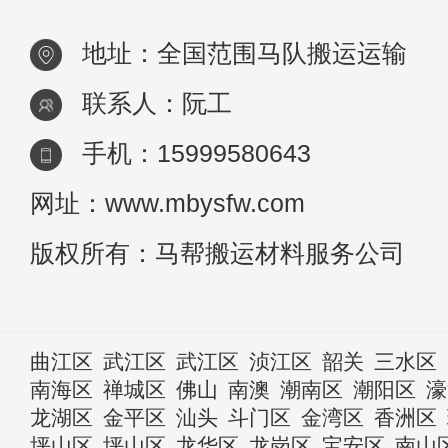
地址：全国范围马队搬运运输
联系人：阮工
手机：15999580643
网址：www.mbysfw.com
版权所有：马帮搬运材料服务公司
曲江区
武江区
武江区
浈江区
韶关
三水区
南海区
禅城区
佛山
南澳
潮南区
潮阳区
濠
龙湖区
金平区
汕头
斗门区
金湾区
香洲区
坪山区
坪山区
龙华区
龙岗区
宝安区
南山