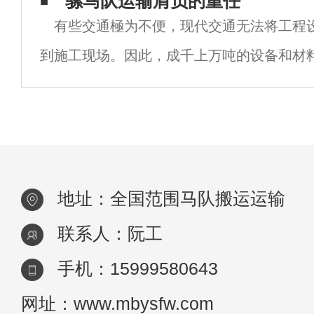
骡马队运输肩负的重任
有些交通極为不便，现代交通无法将工程
需求是非常必要的，这也是经过行业长
到施工现场。因此，成千上万吨的设备和材料
马队运输”肩负重任，将高山电塔的架设材料
等工程材料运上山。例如：1:砂石、水泥、
地址：全国范围马队搬运运输
联系人：阮工
手机：15999580643
网址：www.mbysfw.com