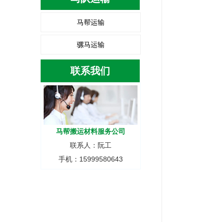
马帮运输
骡马运输
联系我们
马帮搬运材料服务公司
联系人：阮工
手机：15999580643