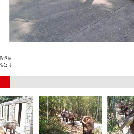
路运输
输公司