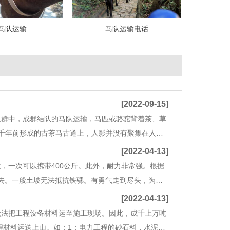
马队运输
马队运输电话
[2022-09-15]
人群中，成群结队的马队运输，马匹或骆驼背着茶、草
千年前形成的古茶马古道上，人影并没有聚集在人群
和电视艺术中，我们才能回忆起逝去的生活。也许每
[2022-04-13]
，一次可以携带400公斤。此外，耐力非常强。根据
不能去。一般土坡无法抵抗铁骡。有勇气走到尽头，为建
水泥.砖石.排水管工程用砂石。3.用于斜坡工程的石
[2022-04-13]
无法把工程设备材料运至施工现场。因此，成千上万吨
程材料运送上山。如：1：电力工程的砂石料，水泥，