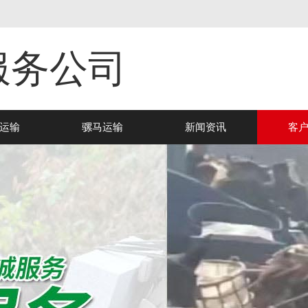
服务公司
运输
骡马运输
新闻资讯
客