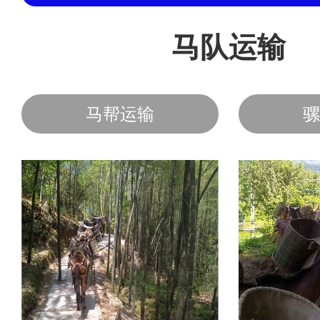
马队运输
马帮运输
骡