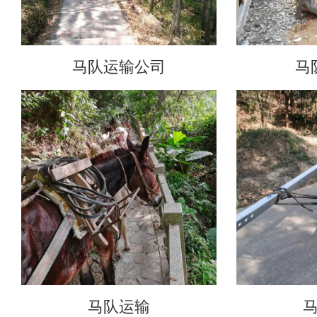
马队运输公司
马
马队运输