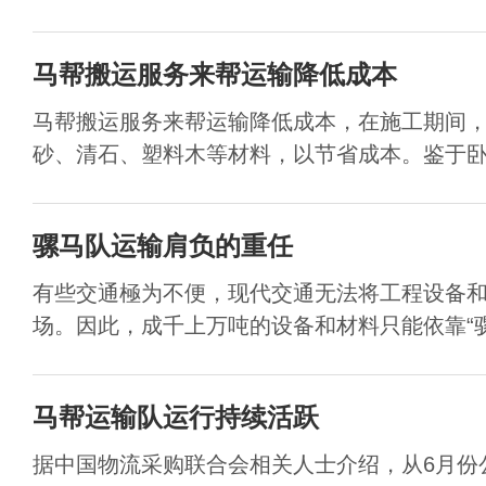
马帮搬运服务来帮运输降低成本
马帮搬运服务来帮运输降低成本，在施工期间
砂、清石、塑料木等材料，以节省成本。鉴于卧虎
骡马队运输肩负的重任
有些交通極为不便，现代交通无法将工程设备
场。因此，成千上万吨的设备和材料只能依靠“骡马
马帮运输队运行持续活跃
据中国物流采购联合会相关人士介绍，从6月份