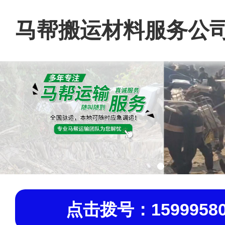
马帮搬运材料服务公
点击拨号：15999580