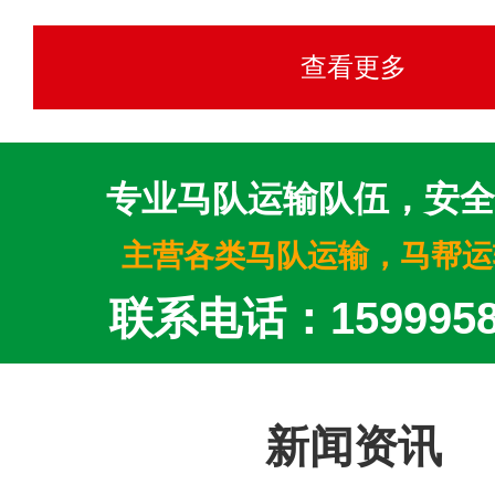
查看更多
专业马队运输队伍，安全
主营各类马队运输，马帮运
联系电话：1599958
新闻资讯