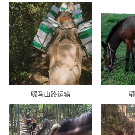
骡马山路运输