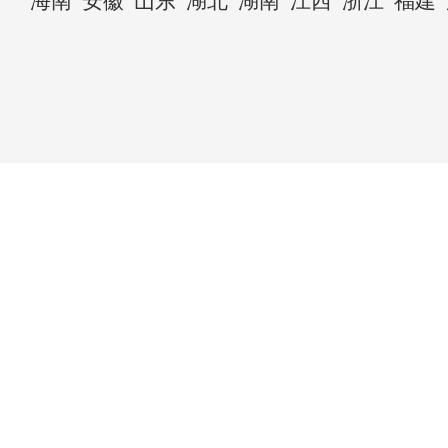
海南
安徽
山东
湖北
湖南
江西
浙江
福建