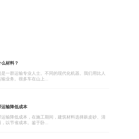
什么材料？
们是一群运输专业人士。不同的现代化机器。我们用比人
输业务。很多车在山上...
帮运输降低成本
帮运输降低成本，在施工期间，建筑材料选择麸皮砂、清
，以节省成本。鉴于卧...