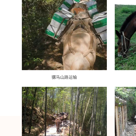
骡马山路运输