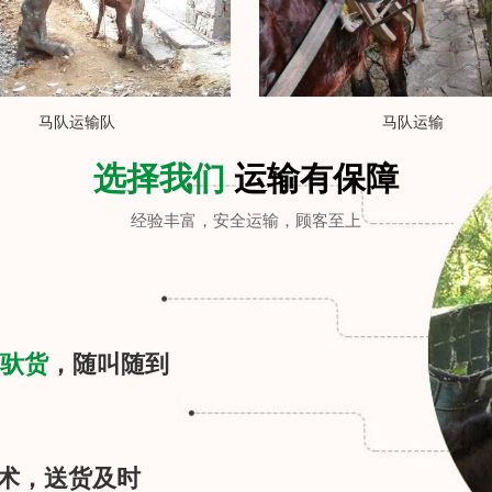
马队运输队
马队运输
选择我们
运输有保障
经验丰富，安全运输，顾客至上
驮货
，随叫随到
术，送货及时