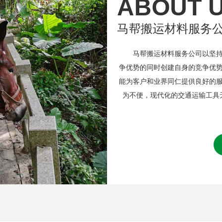
ABOUT 
马帮搬运材料服务
马帮搬运材料服务公司以坚持诚
争优势的同时创建自身的竞争优
能为客户和业界同仁提供良好的
为不便，现代化的交通运输工具