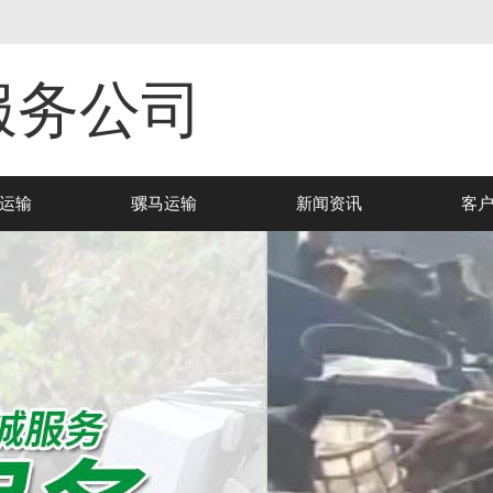
服务公司
运输
骡马运输
新闻资讯
客