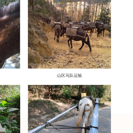
山区马队运输