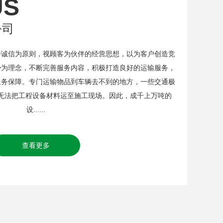
US
公司
信为原则，视顾客为伙伴的经营思想，以为客户创造竞
势为理念，不断完善服务内容，积极打造良好的运输服务，
服务保障。专门运输物品到车辆去不到的地方，一些交通极
无法把工程设备材料运至施工现场。因此，成千上万吨的
设......
查看更多