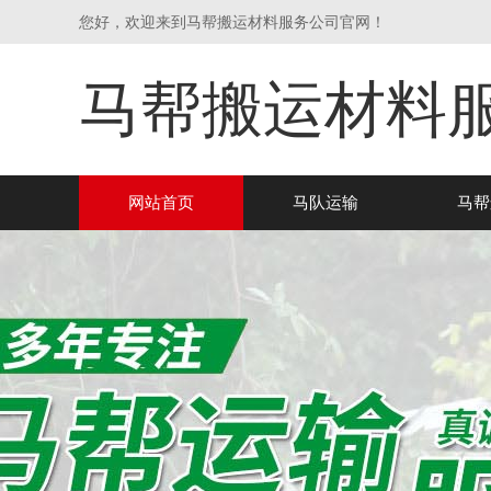
您好，欢迎来到马帮搬运材料服务公司官网！
马帮搬运材料
网站首页
马队运输
马帮