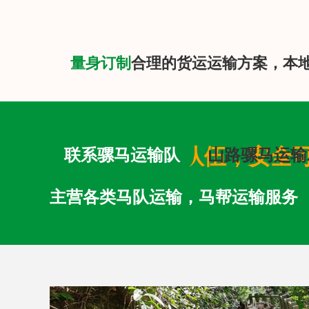
量身订制
合理的货运运输方案，本
专业马队运输队伍，安全
联系骡马运输队
山路骡马运输
主营各类马队运输，马帮运输服务