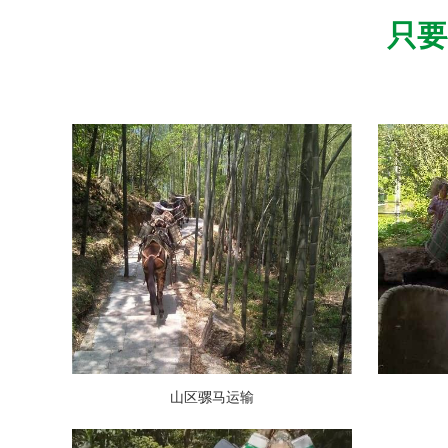
只要
山区骡马运输