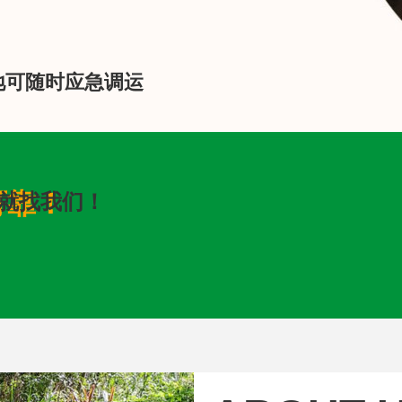
地可随时应急调运
可靠！
就找我们！