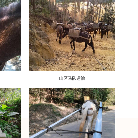
山区马队运输