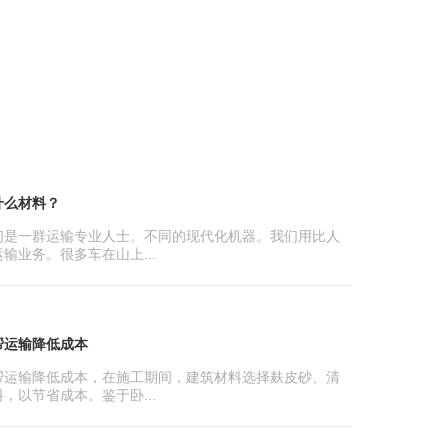
什么材料？
们是一群运输专业人士。不同的现代化机器。我们用比人
输业务。很多车在山上...
帮运输降低成本
帮运输降低成本，在施工期间，建筑材料选择麸皮砂、清
，以节省成本。鉴于卧...