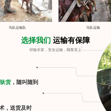
马队运输队
马队运输
选择我们
运输有保障
经验丰富，安全运输，顾客至上
驮货
，随叫随到
术，送货及时