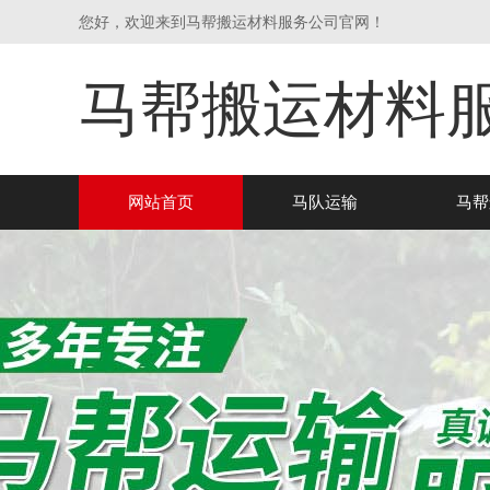
您好，欢迎来到马帮搬运材料服务公司官网！
马帮搬运材料
网站首页
马队运输
马帮