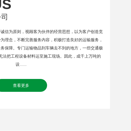
US
公司
信为原则，视顾客为伙伴的经营思想，以为客户创造竞
势为理念，不断完善服务内容，积极打造良好的运输服务，
服务保障。专门运输物品到车辆去不到的地方，一些交通极
无法把工程设备材料运至施工现场。因此，成千上万吨的
设......
查看更多