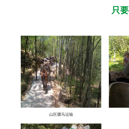
只要
山区骡马运输