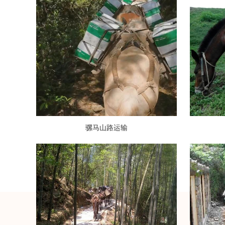
骡马山路运输