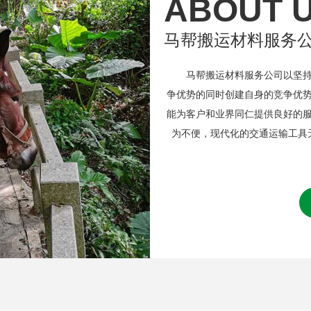
ABOUT 
马帮搬运材料服务
马帮搬运材料服务公司以坚持诚
争优势的同时创建自身的竞争优
能为客户和业界同仁提供良好的
为不便，现代化的交通运输工具