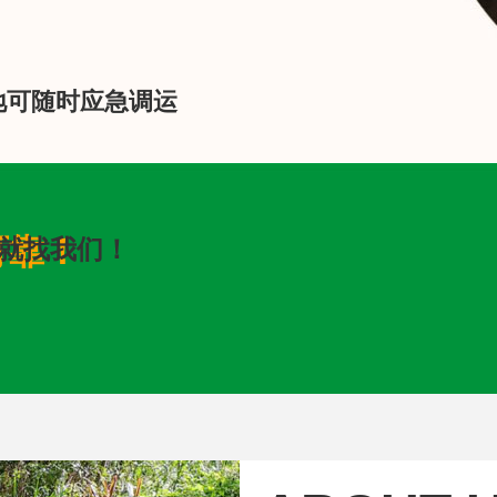
地可随时应急调运
可靠！
就找我们！