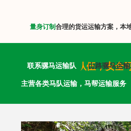
量身订制
合理的货运运输方案，本
专业马队运输队伍，安全
联系骡马运输队
山路骡马运输
主营各类马队运输，马帮运输服务