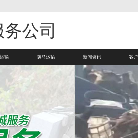
服务公司
运输
骡马运输
新闻资讯
客